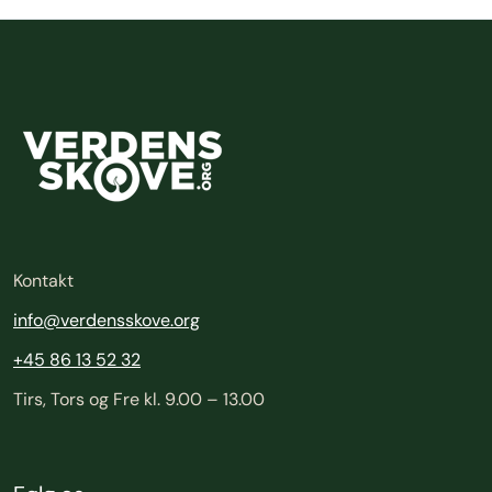
Kontakt
info@verdensskove.org
+45 86 13 52 32
Tirs, Tors og Fre kl. 9.00 – 13.00