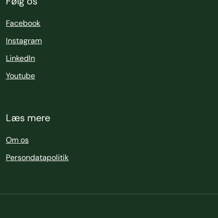
Følg os
Facebook
Instagram
LinkedIn
Youtube
Læs mere
Om os
Persondatapolitik