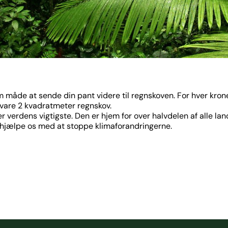
m måde at sende din pant videre til regnskoven. For hver kron
evare 2 kvadratmeter regnskov.
 verdens vigtigste. Den er hjem for over halvdelen af alle la
n hjælpe os med at stoppe klimaforandringerne.