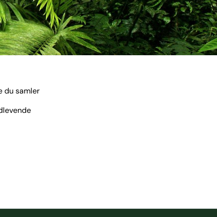
e du samler
ndlevende