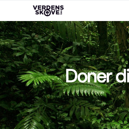
Doner d