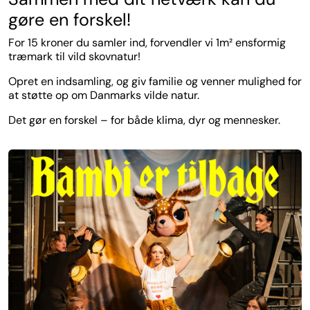
gøre en forskel!
For 15 kroner du samler ind, forvendler vi 1m² ensformig
træmark til vild skovnatur!
Opret en indsamling, og giv familie og venner mulighed for
at støtte op om Danmarks vilde natur.
Det gør en forskel – for både klima, dyr og mennesker.