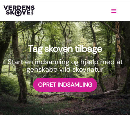
Tag skoven tilbage
Start en indsamling og hjælp med at
genskabe vild skovnatur
OPRET INDSAMLING