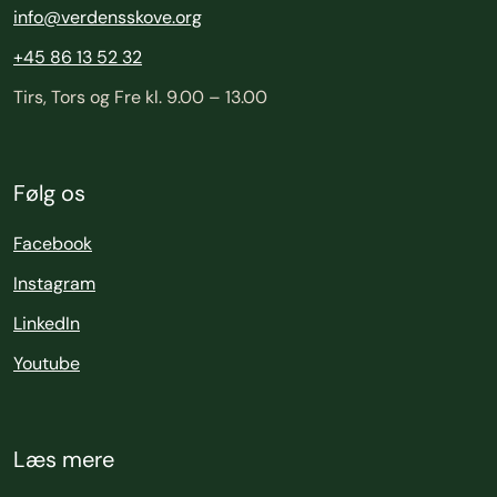
info@verdensskove.org
+45 86 13 52 32
Tirs, Tors og Fre kl. 9.00 – 13.00
Følg os
Facebook
Instagram
LinkedIn
Youtube
Læs mere